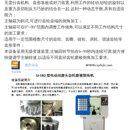
无需分齿机构、齿形靠板或对刀装置,利用工件的转动,砂轮的旋转以
及重力及切削反力巧妙的结合在一起,达到一种动态平衡,具有自适应
能力；
主轴箱为斜式,可进行齿轮齿端的倒角加工；
主轴箱可在0°~90°范围内调整工作倾角,可以满足不同工件结构尺寸
的加工要求；
适用于一定范围模数尺寸的齿轮、齿圈、链轮、涡轮、谐波齿轮等
齿形零件；
本设备采用无级变速装置,主轴回转节拍在6~99秒内连续可调,能方便
快捷调节主轴转速,以适应不同直径齿轮磨棱倒角加工要求。