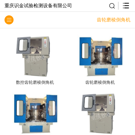
重庆识金试验检测设备有限公司
齿轮磨棱倒角机
数控齿轮磨棱倒角机
齿轮磨棱倒角机